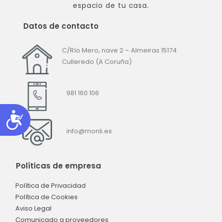
espacio de tu casa.
Datos de contacto
C/Río Mero, nave 2 – Almeiras
15174
Culleredo (A Coruña)
981 160 106
Accesibilidad
info@monli.es
Políticas de empresa
Política de Privacidad
Política de Cookies
Aviso Legal
Comunicado a proveedores